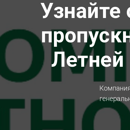
Узнайте 
пропуск
Летней
Компания
генераль