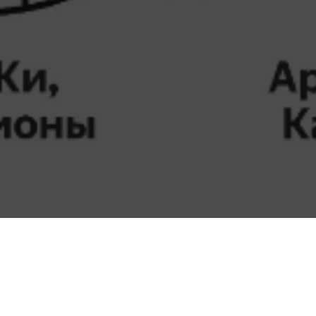
Группа компаний
генеральным сп