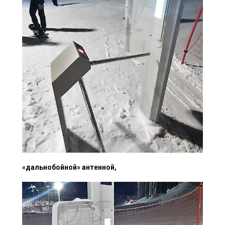
«дальнобойной» антенной,