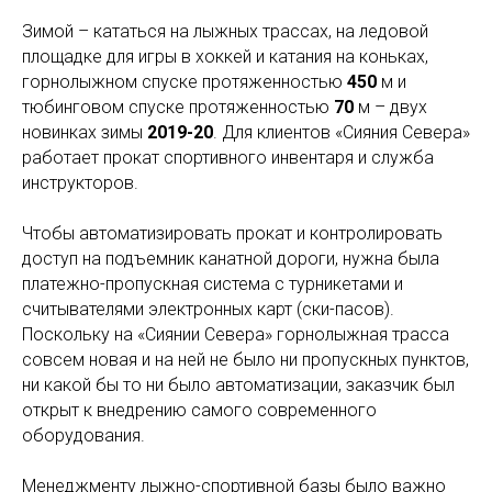
Зимой – кататься на лыжных трассах, на ледовой
площадке для игры в хоккей и катания на коньках,
горнолыжном спуске протяженностью
450
м и
тюбинговом спуске протяженностью
70
м – двух
новинках зимы
2019-20
. Для клиентов «Сияния Севера»
работает прокат спортивного инвентаря и служба
инструкторов.
Чтобы автоматизировать прокат и контролировать
доступ на подъемник канатной дороги, нужна была
платежно-пропускная система с турникетами и
считывателями электронных карт (ски-пасов).
Поскольку на «Сиянии Севера» горнолыжная трасса
совсем новая и на ней не было ни пропускных пунктов,
ни какой бы то ни было автоматизации, заказчик был
открыт к внедрению самого современного
оборудования.
Менеджменту лыжно-спортивной базы было важно