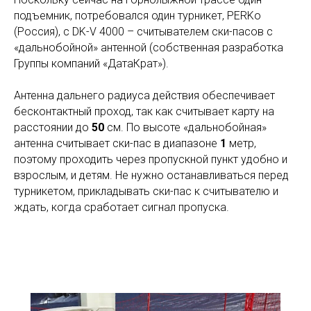
подъемник, потребовался один турникет, PERKo
(Россия), с DK-V 4000 – считывателем ски-пасов с
«дальнобойной» антенной (собственная разработка
Группы компаний «ДатаКрат»).
Антенна дальнего радиуса действия обеспечивает
бесконтактный проход, так как считывает карту на
расстоянии до
50
см. По высоте «дальнобойная»
антенна считывает ски-пас в диапазоне
1
метр,
поэтому проходить через пропускной пункт удобно и
взрослым, и детям. Не нужно останавливаться перед
турникетом, прикладывать ски-пас к считывателю и
ждать, когда сработает сигнал пропуска.