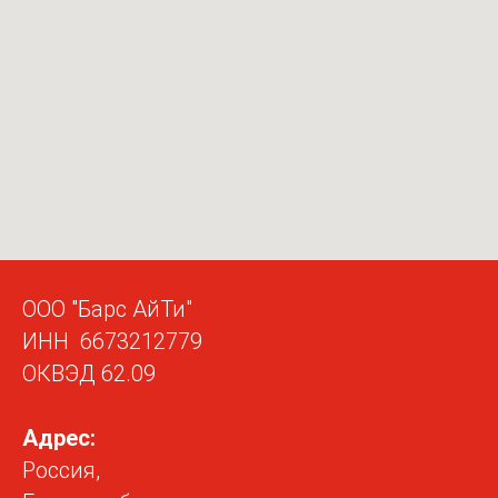
ООО "Барс АйТи"
ИНН 6673212779
ОКВЭД 62.09
Адрес:
Россия,