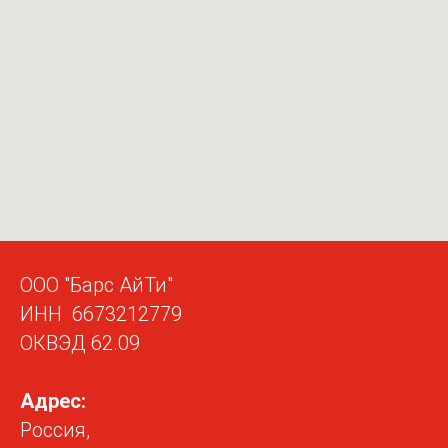
ООО "Барс АйТи"
ИНН 6673212779
ОКВЭД 62.09
Адрес:
Россия,