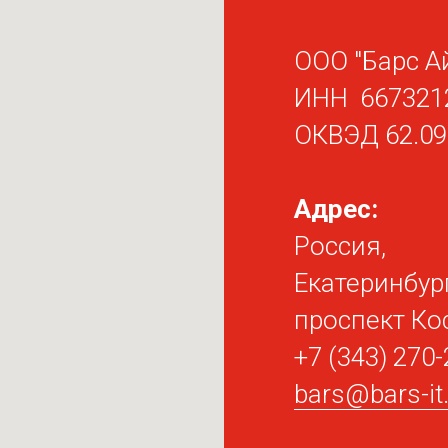
ООО "Барс А
ИНН 667321
ОКВЭД 62.09
Адрес:
Россия,
Екатеринбург
проспект Ко
+7 (343) 270-
bars@bars-i