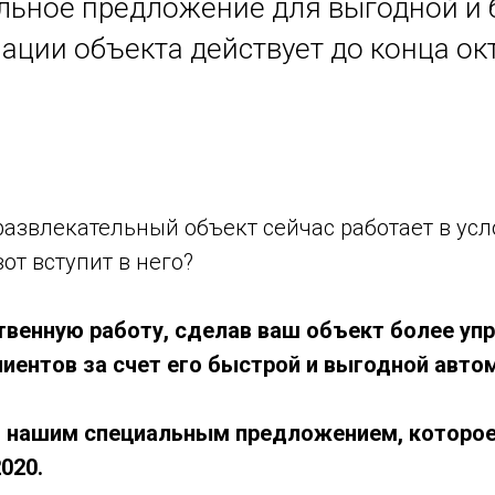
льное предложение для выгодной и 
ации объекта действует до конца ок
развлекательный объект сейчас работает в ус
от вступит в него?
твенную работу, сделав ваш объект более уп
иентов за счет его быстрой и выгодной авто
 нашим специальным предложением, которое
020.