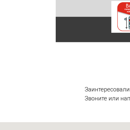
Заинтересовалис
Звоните или на