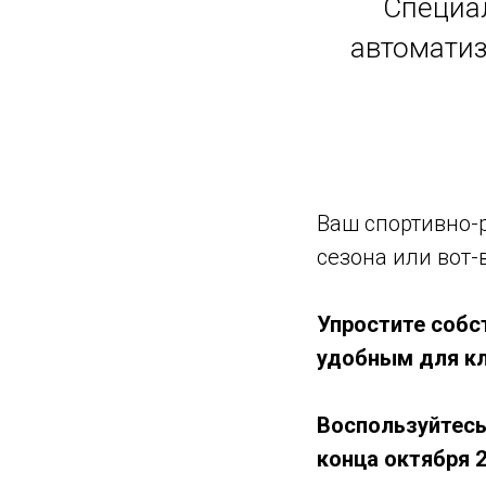
Специа
автоматиз
Ваш спортивно-
сезона или вот-в
Упростите собс
удобным для кл
Воспользуйтесь
конца октября 2