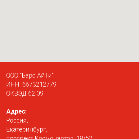
ООО "Барс АйТи"
ИНН 6673212779
ОКВЭД 62.09
Адрес:
Россия,
Екатеринбург,
проспект Космонавтов, 18/52