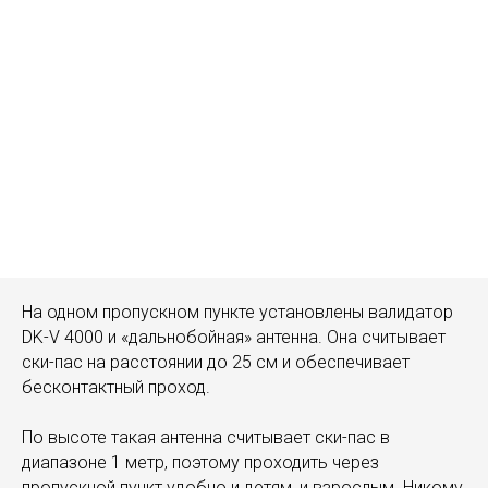
На одном пропускном пункте установлены валидатор
DK-V 4000 и «дальнобойная» антенна. Она считывает
ски-пас на расстоянии до 25 см и обеспечивает
бесконтактный проход.
По высоте такая антенна считывает ски-пас в
диапазоне 1 метр, поэтому проходить через
пропускной пункт удобно и детям, и взрослым. Никому