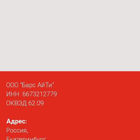
ООО "Барс АйТи"
ИНН 6673212779
ОКВЭД 62.09
Адрес:
Россия,
Екатеринбург,