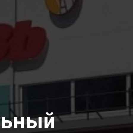
льный