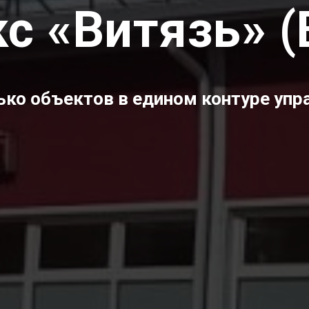
с «Витязь» (
ько объектов в едином контуре упр