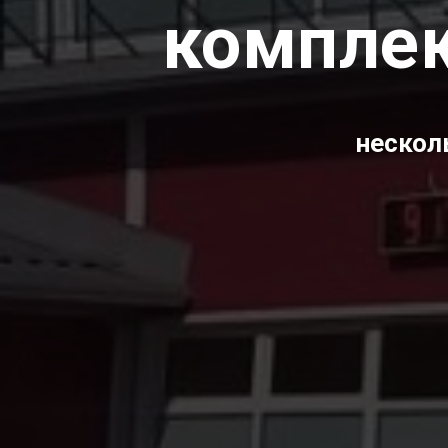
комплек
нескол