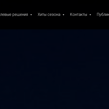
слевые решения
Хиты сезона
Контакты
Публи