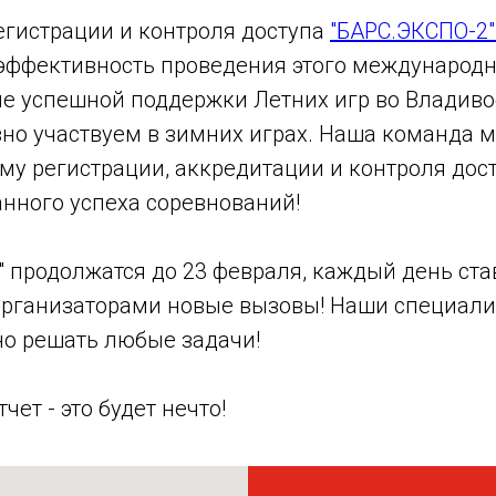
егистрации и контроля доступа
"БАРС.ЭКСПО-2
 эффективность проведения этого международн
е успешной поддержки Летних игр во Владивос
вно участвуем в зимних играх. Наша команда 
му регистрации, аккредитации и контроля дос
анного успеха соревнований!
 продолжатся до 23 февраля, каждый день ста
организаторами новые вызовы! Наши специали
о решать любые задачи!
ет - это будет нечто!