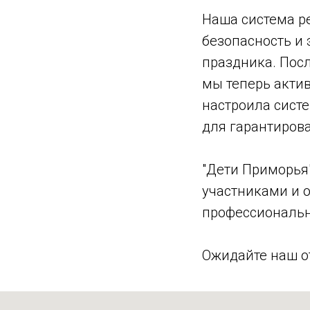
Наша система р
безопасность и
праздника. Посл
мы теперь акти
настроила систе
для гарантиров
"Дети Приморья"
участниками и 
профессиональн
Ожидайте наш отч