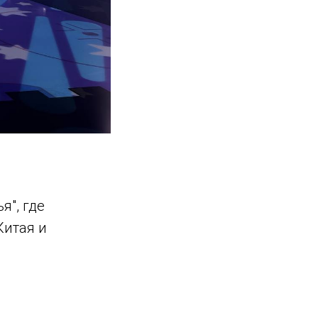
я", где
Китая и