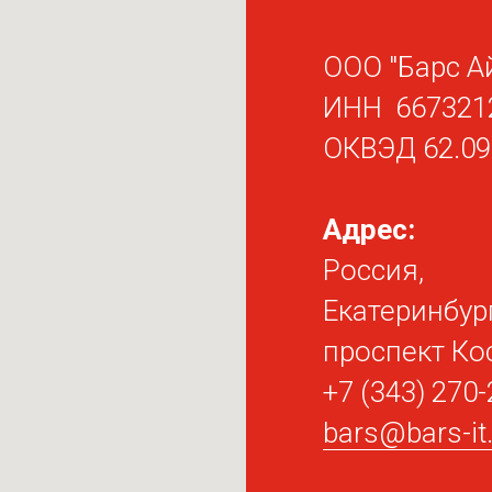
ООО "Барс А
ИНН 667321
ОКВЭД 62.09
Адрес:
Россия,
Екатеринбург
проспект Ко
+7 (343) 270-
bars@bars-i